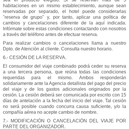
habitaciones en un mismo establecimiento, aunque sean
reservadas por separado, el hotel puede considerarlas
"reserva de grupo" y, por tanto, aplicar una política de
cambios y cancelaciones diferente de la aquí indicada.
Infórmate sobre estas condiciones contactando con nosotros
a través del teléfono antes de efectuar reserva.
Para realizar cambios o cancelaciones llama a nuestro
Dpto. de Atención al cliente. Consulta nuestro horario.
6.- CESIÓN DE LA RESERVA.
El consumidor del viaje combinado podrá ceder su reserva
a una tercera persona, que reúna todas las condiciones
requeridas para el mismo. Ambos responderán
solidariamente ante la Agencia detallista del pago del precio
del viaje y de los gastos adicionales originados por la
cesión. La cesión deberá ser comunicada por escrito con 15
días de antelación a la fecha del inicio del viaje. Tal cesión
no será posible cuando concurra causa suficiente, y/o la
compañía aérea no acepte cambio de nombre.
7.- MODIFICACIÓN O CANCELACIÓN DEL VIAJE POR
PARTE DEL ORGANIZADOR.