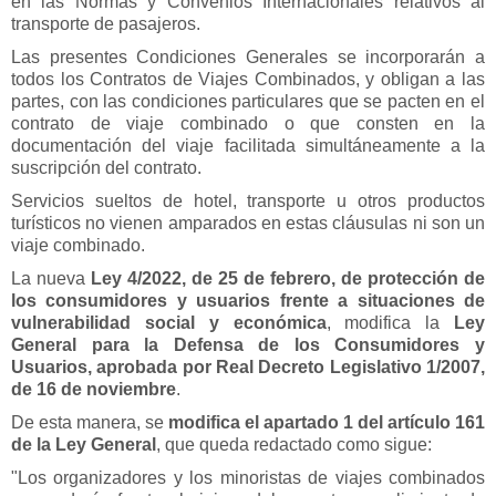
en las Normas y Convenios Internacionales relativos al
transporte de pasajeros.
Las presentes Condiciones Generales se incorporarán a
todos los Contratos de Viajes Combinados, y obligan a las
partes, con las condiciones particulares que se pacten en el
contrato de viaje combinado o que consten en la
documentación del viaje facilitada simultáneamente a la
suscripción del contrato.
Servicios sueltos de hotel, transporte u otros productos
turísticos no vienen amparados en estas cláusulas ni son un
viaje combinado.
La nueva
Ley 4/2022, de 25 de febrero, de protección de
los consumidores y usuarios frente a situaciones de
vulnerabilidad social y económica
, modifica la
Ley
General para la Defensa de los Consumidores y
Usuarios, aprobada por Real Decreto Legislativo 1/2007,
de 16 de noviembre
.
De esta manera, se
modifica el apartado 1 del artículo 161
de la Ley General
, que queda redactado como sigue:
"Los organizadores y los minoristas de viajes combinados