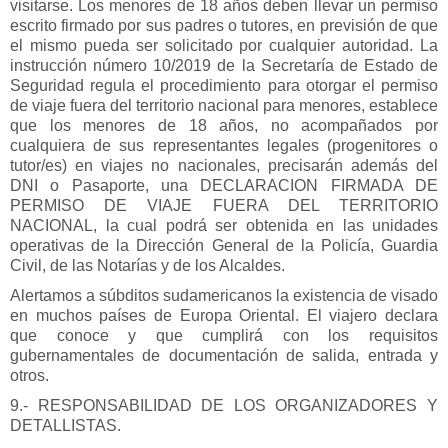
visitarse. Los menores de 18 años deben llevar un permiso
escrito firmado por sus padres o tutores, en previsión de que
el mismo pueda ser solicitado por cualquier autoridad. La
instrucción número 10/2019 de la Secretaría de Estado de
Seguridad regula el procedimiento para otorgar el permiso
de viaje fuera del territorio nacional para menores, establece
que los menores de 18 años, no acompañados por
cualquiera de sus representantes legales (progenitores o
tutor/es) en viajes no nacionales, precisarán además del
DNI o Pasaporte, una DECLARACION FIRMADA DE
PERMISO DE VIAJE FUERA DEL TERRITORIO
NACIONAL, la cual podrá ser obtenida en las unidades
operativas de la Dirección General de la Policía, Guardia
Civil, de las Notarías y de los Alcaldes.
Alertamos a súbditos sudamericanos la existencia de visado
en muchos países de Europa Oriental. El viajero declara
que conoce y que cumplirá con los requisitos
gubernamentales de documentación de salida, entrada y
otros.
9.- RESPONSABILIDAD DE LOS ORGANIZADORES Y
DETALLISTAS.