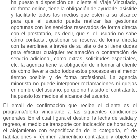
ha puesto a disposición del cliente el Viaje Vinculado,
de forma online, tiene la obligación de ayudarle, asistirle
y facilitarle todos los medios que estén a su alcance
para que el usuario pueda realizar las gestiones
oportunas con los servicios reservados de forma directa
con el prestatario, es decir, que si el usuario no sabe
cómo contactar, gestionar su reserva de forma directa
con la aerolínea a través de su site o de si tiene dudas
para efectuar cualquier reclamación o contratación de
servicio adicional, como extras, solicitudes especiales,
etc, la agencia tiene la obligación de informar al cliente
de cómo llevar a cabo todos estos procesos en el menor
tiempo posible y de forma profesional. La agencia
minorista no puede interponer reclamaciones ni quejas
en nombre del usuario, porque no ha sido el contratante,
ha puesto los medios al alcance del usuario.
El email de confirmación que recibe el cliente es el
programa/oferta vinculante a las siguientes condiciones
generales. En el cual figura el destino, la fecha de salida y
regreso, el medio de transporte con indicación de horarios, y
el alojamiento con especificación de la categoría, nº de
habitaciones y régimen alimenticio contratado y objeto de