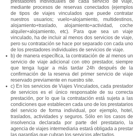
prestadores individuales de cada servicio de viaje,
mediante procesos de reservas conectados (ejemplos
de tipos de viajes vinculados que puede contratar
nuestros usuarios; vuelo+alojamiento, multidestinos,
alojamiento+traslado, alojamiento+actividad, coche
alquiler+alojamiento, etc). Para que sea un viaje
vinculado, ha de incluir al menos dos servicios de viaje,
pero su contratación se hace por separado con cada uno
de los prestadores individuales de servicios de viaje.
b) de manera específica, la contratación de al menos un
servicio de viaje adicional con otro prestador, siempre
que tenga lugar a más tardar 24h después de la
confirmación de la reserva del primer servicio de viaje
reservado previamente en nuestro site.
c) En los servicios de Viajes Vinculados, cada prestador
de servicios es el único responsable de su correcta
prestación, por lo que la contratación está sujeta a las
condiciones que establecen cada uno de los prestatarios
del servicio de forma individual, por ejemplo, hotel,
traslados, actividades y seguros. Sólo en los casos de
insolvencia declarada por parte del prestatario, la
agencia de viajes intermediaria estará obligada a prestar
las garantías que cubran los servicios afectados.