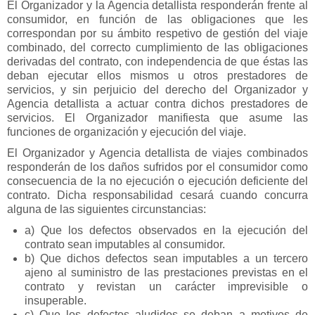
El Organizador y la Agencia detallista responderán frente al
consumidor, en función de las obligaciones que les
correspondan por su ámbito respetivo de gestión del viaje
combinado, del correcto cumplimiento de las obligaciones
derivadas del contrato, con independencia de que éstas las
deban ejecutar ellos mismos u otros prestadores de
servicios, y sin perjuicio del derecho del Organizador y
Agencia detallista a actuar contra dichos prestadores de
servicios. El Organizador manifiesta que asume las
funciones de organización y ejecución del viaje.
El Organizador y Agencia detallista de viajes combinados
responderán de los daños sufridos por el consumidor como
consecuencia de la no ejecución o ejecución deficiente del
contrato. Dicha responsabilidad cesará cuando concurra
alguna de las siguientes circunstancias:
a) Que los defectos observados en la ejecución del
contrato sean imputables al consumidor.
b) Que dichos defectos sean imputables a un tercero
ajeno al suministro de las prestaciones previstas en el
contrato y revistan un carácter imprevisible o
insuperable.
c) Que los defectos aludidos se deban a motivos de