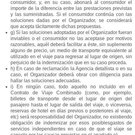
consumidor, y, en su caso, abonará al consumidor el
importe de la diferencia entre las prestaciones previstas
y las suministradas. Si el consumidor continúa con las
soluciones dadas por el Organizador, se considerará
que acepta tácitamente dichas propuestas.
g) Si las soluciones adoptadas por el Organizador fueran
inviables o el consumidor no las aceptase por motivos
razonables, aquél deberá facilitar a éste, sin suplemento
alguno de precio, un medio de transporte equivalente al
utilizado en el viaje para regresar al lugar de origen, sin
perjuicio de la indemnización que en su caso proceda.
h) En caso de reclamación la Agencia detallista o en su
caso, el Organizador deberá obrar con diligencia para
hallar las soluciones adecuadas.
i) En ningún caso, todo aquello no incluido en el
Contrato de Viaje Combinado (como, por ejemplo,
billetes de transporte desde el lugar de origen del
pasajero hasta el lugar de salida del viaje, o viceversa,
reservas de hotel en días previos o posteriores al viaje,
etc) será responsabilidad del Organizador, no existiendo
obligación de indemnizar por esos posiblesgastos de
servicios independientes en caso de que el viaje se
cancele por las causas previstas en el apartado e).