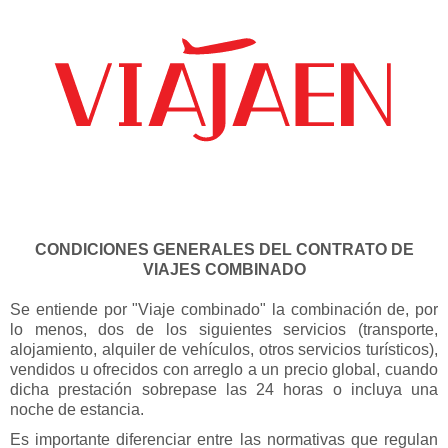
953 24 58 55
CONDICIONES GENERALES DEL CONTRATO DE
Circuitos
VIAJES COMBINADO
Puentes
Se entiende por "Viaje combinado" la combinación de, por
lo menos, dos de los siguientes servicios (transporte,
Última Hora
alojamiento, alquiler de vehículos, otros servicios turísticos),
vendidos u ofrecidos con arreglo a un precio global, cuando
Vacaciones
dicha prestación sobrepase las 24 horas o incluya una
noche de estancia.
Cruceros
Es importante diferenciar entre las normativas que regulan