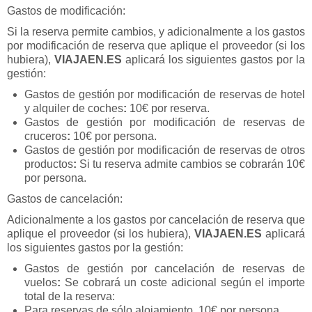
Gastos de modificación:
Si la reserva permite cambios, y adicionalmente a los gastos
por modificación de reserva que aplique el proveedor (si los
hubiera),
VIAJAEN.ES
aplicará los siguientes gastos por la
gestión:
Gastos de gestión por modificación de reservas de hotel
y alquiler de coches
:
10€ por reserva.
Gastos de gestión por modificación de reservas de
cruceros
:
10€ por persona.
Gastos de gestión por modificación de reservas de otros
productos
:
Si tu reserva admite cambios se cobrarán 10€
por persona.
Gastos de cancelación:
Adicionalmente a los gastos por cancelación de reserva que
aplique el proveedor (si los hubiera),
VIAJAEN.ES
aplicará
los siguientes gastos por la gestión:
Gastos de gestión por cancelación de reservas de
vuelos
:
Se cobrará un coste adicional según el importe
total de la reserva:
Para reservas de sólo alojamiento, 10€ por persona.