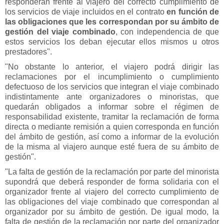
responderán frente al viajero del correcto cumplimiento de
los servicios de viaje incluidos en el contrato
en función de
las obligaciones que les correspondan por su ámbito de
gestión del viaje combinado
, con independencia de que
estos servicios los deban ejecutar ellos mismos u otros
prestadores".
"No obstante lo anterior, el viajero podrá dirigir las
reclamaciones por el incumplimiento o cumplimiento
defectuoso de los servicios que integran el viaje combinado
indistintamente ante organizadores o minoristas, que
quedarán obligados a informar sobre el régimen de
responsabilidad existente, tramitar la reclamación de forma
directa o mediante remisión a quien corresponda en función
del ámbito de gestión, así como a informar de la evolución
de la misma al viajero aunque esté fuera de su ámbito de
gestión".
"La falta de gestión de la reclamación por parte del minorista
supondrá que deberá responder de forma solidaria con el
organizador frente al viajero del correcto cumplimiento de
las obligaciones del viaje combinado que correspondan al
organizador por su ámbito de gestión. De igual modo, la
falta de gestión de la reclamación por parte del organizador