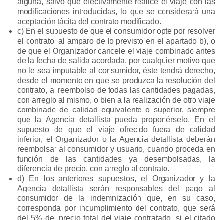
alguna, salvo que efectivamente realice el viaje con las
modificaciones introducidas, lo que se considerará una
aceptación tácita del contrato modificado.
c) En el supuesto de que el consumidor opte por resolver
el contrato, al amparo de lo previsto en el apartado b), o
de que el Organizador cancele el viaje combinado antes
de la fecha de salida acordada, por cualquier motivo que
no le sea imputable al consumidor, éste tendrá derecho,
desde el momento en que se produzca la resolución del
contrato, al reembolso de todas las cantidades pagadas,
con arreglo al mismo, o bien a la realización de otro viaje
combinado de calidad equivalente o superior, siempre
que la Agencia detallista pueda proponérselo. En el
supuesto de que el viaje ofrecido fuera de calidad
inferior, el Organizador o la Agencia detallista deberán
reembolsar al consumidor y usuario, cuando proceda en
función de las cantidades ya desembolsadas, la
diferencia de precio, con arreglo al contrato.
d) En los anteriores supuestos, el Organizador y la
Agencia detallista serán responsables del pago al
consumidor de la indemnización que, en su caso,
corresponda por incumplimiento del contrato, que será
del 5% del precio total del viaje contratado, si el citado