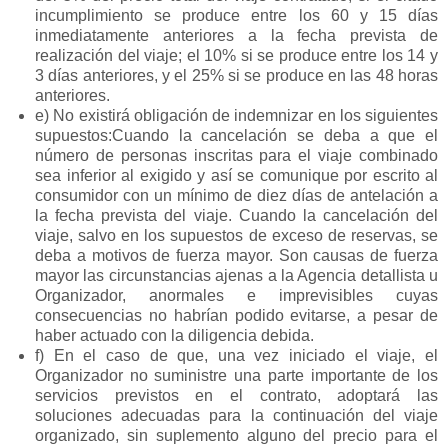
incumplimiento se produce entre los 60 y 15 días
inmediatamente anteriores a la fecha prevista de
realización del viaje; el 10% si se produce entre los 14 y
3 días anteriores, y el 25% si se produce en las 48 horas
anteriores.
e) No existirá obligación de indemnizar en los siguientes
supuestos:Cuando la cancelación se deba a que el
número de personas inscritas para el viaje combinado
sea inferior al exigido y así se comunique por escrito al
consumidor con un mínimo de diez días de antelación a
la fecha prevista del viaje. Cuando la cancelación del
viaje, salvo en los supuestos de exceso de reservas, se
deba a motivos de fuerza mayor. Son causas de fuerza
mayor las circunstancias ajenas a la Agencia detallista u
Organizador, anormales e imprevisibles cuyas
consecuencias no habrían podido evitarse, a pesar de
haber actuado con la diligencia debida.
f) En el caso de que, una vez iniciado el viaje, el
Organizador no suministre una parte importante de los
servicios previstos en el contrato, adoptará las
soluciones adecuadas para la continuación del viaje
organizado, sin suplemento alguno del precio para el