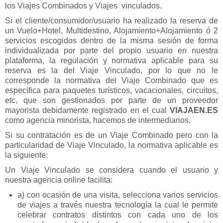
los Viajes Combinados y Viajes vinculados.
Caribe
Si el cliente/consumidor/usuario ha realizado la reserva de
Canarias
un Vuelo+Hotel, Multidestino, Alojamiento+Alojamiento ó 2
servicios escogidos dentro de la misma sesión de forma
Baleares
individualizada por parte del propio usuario en nuestra
plataforma, la regulación y normativa aplicable para su
reserva es la del Viaje Vinculado, por lo que no le
corresponde la normativa del Viaje Combinado que es
específica para paquetes turísticos, vacacionales, circuitos,
etc, que son gestionados por parte de un proveedor
mayorista debidamente registrado en el cual
VIAJAEN.ES
como agencia minorista, hacemos de intermediarios.
Si su contratación es de un Viaje Combinado pero con la
particularidad de Viaje Vinculado, la normativa aplicable es
la siguiente:
Un Viaje Vinculado se considera cuando el usuario y
nuestra agencia online facilita:
a) con ocasión de una visita, selecciona varios servicios
de viajes a través nuestra tecnología la cual le permite
celebrar contratos distintos con cada uno de los