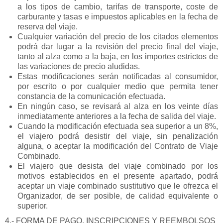
a los tipos de cambio, tarifas de transporte, coste de
carburante y tasas e impuestos aplicables en la fecha de
reserva del viaje.
Cualquier variación del precio de los citados elementos
podrá dar lugar a la revisión del precio final del viaje,
tanto al alza como a la baja, en los importes estrictos de
las variaciones de precio aludidas.
Estas modificaciones serán notificadas al consumidor,
por escrito o por cualquier medio que permita tener
constancia de la comunicación efectuada.
En ningún caso, se revisará al alza en los veinte días
inmediatamente anteriores a la fecha de salida del viaje.
Cuando la modificación efectuada sea superior a un 8%,
el viajero podrá desistir del viaje, sin penalización
alguna, o aceptar la modificación del Contrato de Viaje
Combinado.
El viajero que desista del viaje combinado por los
motivos establecidos en el presente apartado, podrá
aceptar un viaje combinado sustitutivo que le ofrezca el
Organizador, de ser posible, de calidad equivalente o
superior.
4.- FORMA DE PAGO. INSCRIPCIONES Y REEMBOLSOS