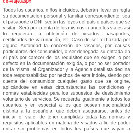
de-viaje.aspx
Todos los usuarios, niños incluidos, deberán llevar en regla
su documentación personal y familiar correspondiente, sea
el pasaporte o DNI, según las leyes del país o países que se
visitan. Será por cuenta de los mismos cuando los viajes así
lo requieran la obtención de visados, pasaportes,
certificados de vacunación, etc. Caso de ser rechazada por
alguna Autoridad la concesión de visados, por causas
particulares del consumidor, o ser denegada su entrada en
el país por carecer de los requisitos que se exigen, o por
defecto en la documentación exigida, o por no ser portador
de la misma, el Organizador y la Agencia detallista declina
toda responsabilidad por hechos de esta índole, siendo por
cuenta del consumidor cualquier gasto que se origine,
aplicándose en estas circunstancias las condiciones y
normas establecidas para los supuestos de desistimiento
voluntario de servicios. Se recuerda igualmente a todos los
usuarios, y en especial a los que posean nacionalidad
distinta a la española, que deben asegurarse, antes de
iniciar el viaje, de tener cumplidas todas las normas y
requisitos aplicables en materia de visados a fin de poder
entrar sin problemas en todos los países que vayan a