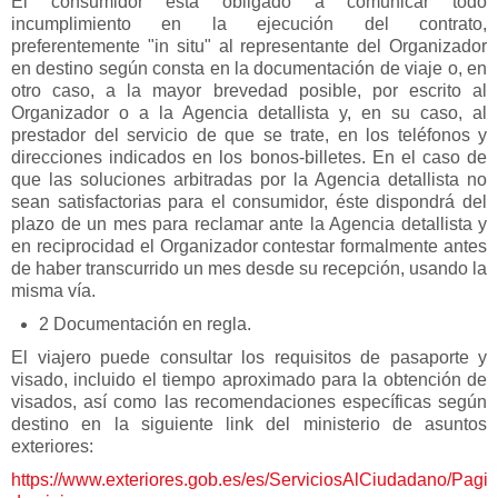
El consumidor está obligado a comunicar todo
incumplimiento en la ejecución del contrato,
preferentemente "in situ" al representante del Organizador
en destino según consta en la documentación de viaje o, en
otro caso, a la mayor brevedad posible, por escrito al
Organizador o a la Agencia detallista y, en su caso, al
prestador del servicio de que se trate, en los teléfonos y
direcciones indicados en los bonos-billetes. En el caso de
que las soluciones arbitradas por la Agencia detallista no
sean satisfactorias para el consumidor, éste dispondrá del
plazo de un mes para reclamar ante la Agencia detallista y
en reciprocidad el Organizador contestar formalmente antes
de haber transcurrido un mes desde su recepción, usando la
misma vía.
2 Documentación en regla.
El viajero puede consultar los requisitos de pasaporte y
visado, incluido el tiempo aproximado para la obtención de
visados, así como las recomendaciones específicas según
destino en la siguiente link del ministerio de asuntos
exteriores:
https://www.exteriores.gob.es/es/ServiciosAlCiudadano/Pag