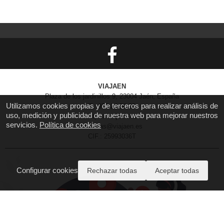
VIAJAEN
Plaza de los jardinillos 9, 23004 Jaén, España
Utilizamos cookies propias y de terceros para realizar análisis de
T.: 953 24 58 55
uso, medición y publicidad de nuestra web para mejorar nuestros
https://viajaen.es
servicios.
Política de cookies
reservas@viajaen.es
CIF.: 25993036T
Configurar cookies
Rechazar todas
Aceptar todas