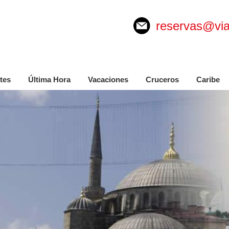
reservas@via
tes
Última Hora
Vacaciones
Cruceros
Caribe