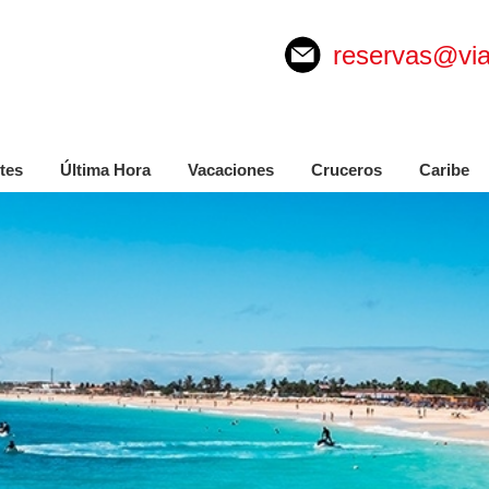
reservas@via
tes
Última Hora
Vacaciones
Cruceros
Caribe