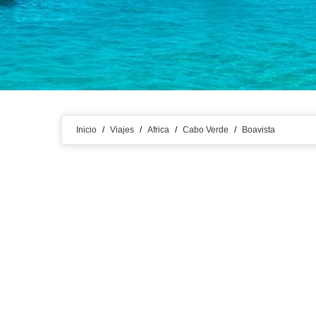
Inicio
/
Viajes
/
Africa
/
Cabo Verde
/
Boavista