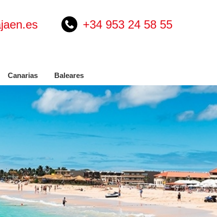
jaen.es
+34 953 24 58 55
Canarias
Baleares