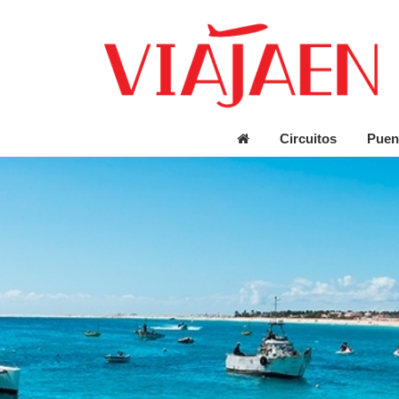
Circuitos
Puen