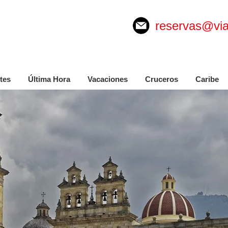
reservas@via
tes
Última Hora
Vacaciones
Cruceros
Caribe