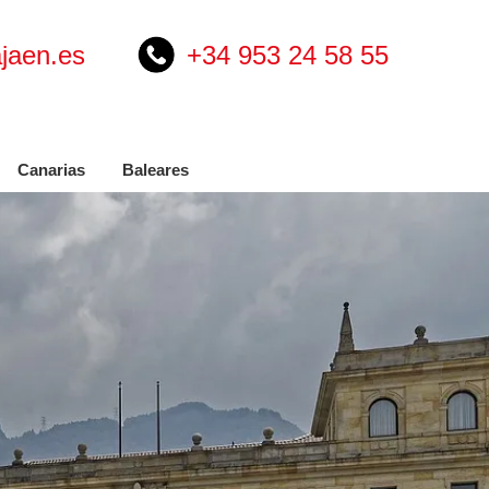
jaen.es
+34 953 24 58 55
Canarias
Baleares