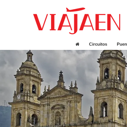
Circuitos
Puen