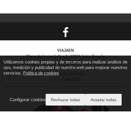
VIAJAEN
Plaza de los jardinillos 9, 23004 Jaén, España
Utilizamos cookies propias y de terceros para realizar análisis de
T.: 953 24 58 55
uso, medición y publicidad de nuestra web para mejorar nuestros
https://viajaen.es
servicios.
Política de cookies
reservas@viajaen.es
CIF.: 25993036T
Configurar cookies
Rechazar todas
Aceptar todas