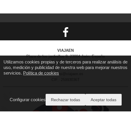
VIAJAEN
Plaza de los jardinillos 9, 23004 Jaén, España
Utilizamos cookies propias y de terceros para realizar análisis de
T.: 953 24 58 55
uso, medición y publicidad de nuestra web para mejorar nuestros
https://viajaen.es
servicios.
Política de cookies
reservas@viajaen.es
CIF.: 25993036T
Configurar cookies
Rechazar todas
Aceptar todas