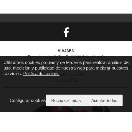
VIAJAEN
Plaza de los jardinillos 9, 23004 Jaén, España
Utilizamos cookies propias y de terceros para realizar análisis de
T.: 953 24 58 55
uso, medición y publicidad de nuestra web para mejorar nuestros
https://viajaen.es
servicios.
Política de cookies
reservas@viajaen.es
CIF.: 25993036T
Configurar cookies
Rechazar todas
Aceptar todas