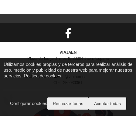
VIAJAEN
Plaza de los jardinillos 9, 23004 Jaén, España
Utilizamos cookies propias y de terceros para realizar análisis de
T.: 953 24 58 55
uso, medición y publicidad de nuestra web para mejorar nuestros
https://viajaen.es
servicios.
Política de cookies
reservas@viajaen.es
CIF.: 25993036T
Configurar cookies
Rechazar todas
Aceptar todas