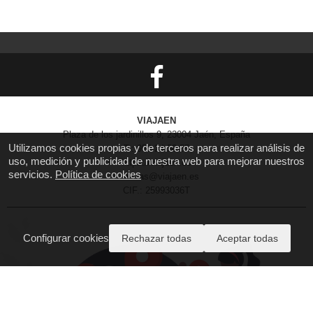
VIAJAEN
Plaza de los jardinillos 9, 23004 Jaén, España
Utilizamos cookies propias y de terceros para realizar análisis de
T.: 953 24 58 55
uso, medición y publicidad de nuestra web para mejorar nuestros
https://viajaen.es
servicios.
Política de cookies
reservas@viajaen.es
CIF.: 25993036T
Configurar cookies
Rechazar todas
Aceptar todas