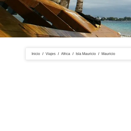
Inicio
/
Viajes
/
Africa
/
Isla Mauricio
/
Mauricio