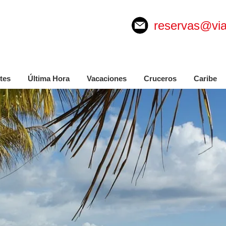
reservas@via
tes
Última Hora
Vacaciones
Cruceros
Caribe