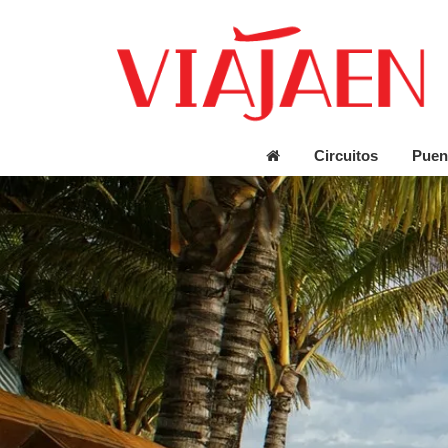
Circuitos
Puen