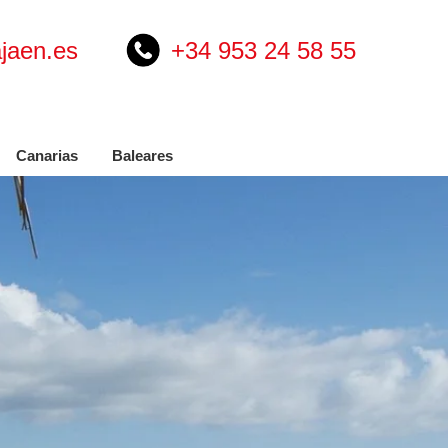
jaen.es
+34 953 24 58 55
Canarias
Baleares