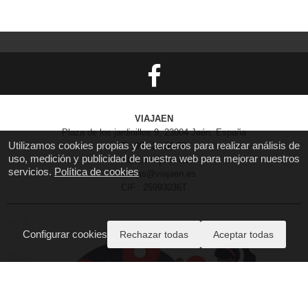
VIAJAEN
Plaza de los jardinillos 9, 23004 Jaén, España
Utilizamos cookies propias y de terceros para realizar análisis de
T.: 953 24 58 55
uso, medición y publicidad de nuestra web para mejorar nuestros
https://viajaen.es
servicios.
Política de cookies
reservas@viajaen.es
CIF.: 25993036T
Configurar cookies
Rechazar todas
Aceptar todas