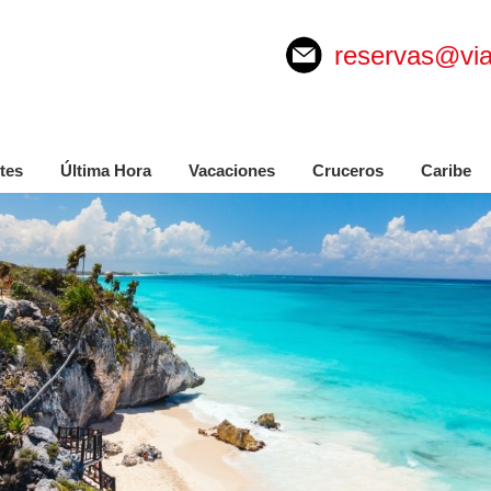
reservas@via
tes
Última Hora
Vacaciones
Cruceros
Caribe