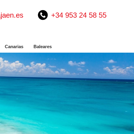
jaen.es
+34 953 24 58 55
Canarias
Baleares