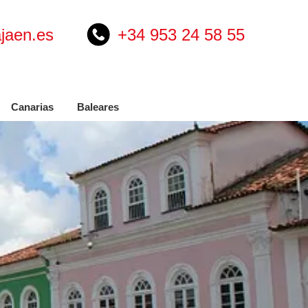
jaen.es
+34 953 24 58 55
Canarias
Baleares