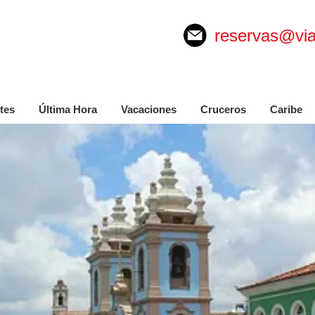
reservas@via
tes
Última Hora
Vacaciones
Cruceros
Caribe