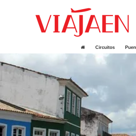
Circuitos
Puen