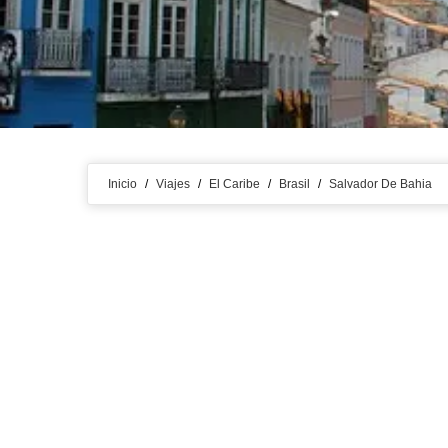
Inicio
/
Viajes
/
El Caribe
/
Brasil
/
Salvador De Bahia